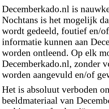
Decemberkado.nl is nauwkeu
Nochtans is het mogelijk da
wordt gedeeld, foutief en/o
informatie kunnen aan Dec
worden ontleend. Op elk mo
Decemberkado.nl, zonder v
worden aangevuld en/of gew
Het is absoluut verboden om
beeldmateriaal van Decembe